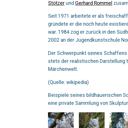
Stötzer
und
Gerhard Rommel
zusamm
Seit 1971 arbeitete er als freischaf
gründete er die noch heute existi
war. 1984 zog er zurück in den Südh
2002 an der Jugendkunstschule No
Der Schwerpunkt seines Schaffens l
stets der realistischen Darstellung
Märchenwelt.
(Quelle: wikipedia)
Beispiele seines bildhauerischen Sc
eine private Sammlung von Skulptur