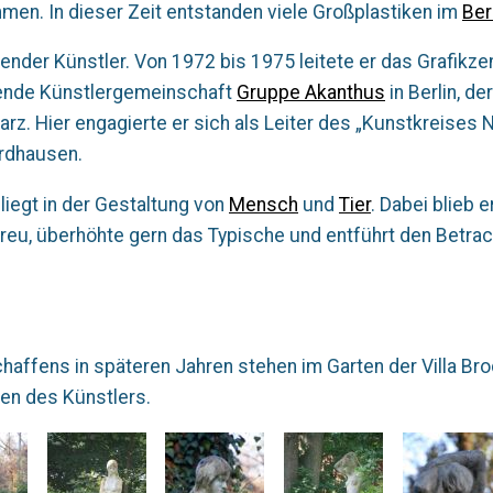
en. In dieser Zeit entstanden viele Großplastiken im
Ber
fender Künstler. Von 1972 bis 1975 leitete er das Grafikz
erende Künstlergemeinschaft
Gruppe Akanthus
in Berlin, de
arz. Hier engagierte er sich als Leiter des „Kunstkreises
rdhausen.
iegt in der Gestaltung von
Mensch
und
Tier
. Dabei blieb
 treu, überhöhte gern das Typische und entführt den Betra
haffens in späteren Jahren stehen im Garten der Villa Bro
en des Künstlers.