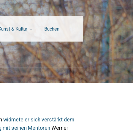
Kunst & Kultur
Buchen
m
widmete er sich verstärkt dem
ang mit seinen Mentoren
Werner