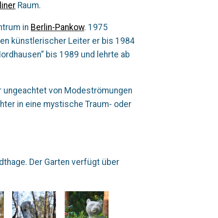
liner
Raum.
entrum in
Berlin-Pankow
. 1975
ren künstlerischer Leiter er bis 1984
 Nordhausen“ bis 1989 und lehrte ab
 er ungeachtet von Modeströmungen
chter in eine mystische Traum- oder
dthage. Der Garten verfügt über