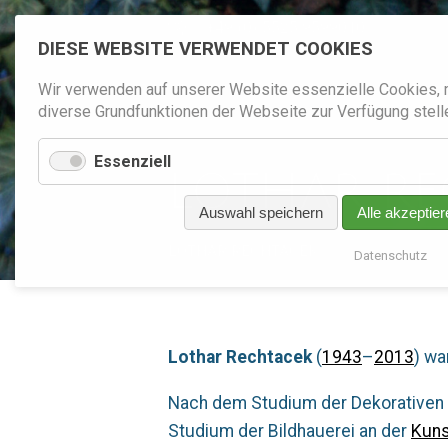
+4
9
(0
)
552
5
9599010
DIESE WEBSITE VERWENDET COOKIES
Wir verwenden auf unserer Website essenzielle Cookies, 
diverse Grundfunktionen der Webseite zur Verfügung stell
Essenziell
LOTHAR RE
LOTHAR RE
Auswahl speichern
Alle akzeptier
LOTHAR RECHTACEK
Datenschutz
Lothar Rechtacek
(
1943
–
2013
) wa
Nach dem Studium der Dekorativen 
Studium der Bildhauerei an der
Kuns