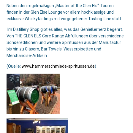
Neben den regelmäßigen „Master of the Glen Els“-Touren
finden in der Glen Else Lounge vor allem hochklassige und
exklusive Whiskytastings mit vorgegebener Tasting-Line statt.
Im Distillery Shop gibt es alles, was das Genießerherz begehrt.
Von THE GLEN ELS Core Range Abfüllungen über verschiedene
Sondereditionen und weitere Spirituosen aus der Manufactur
bis hin zu Gläsern, Bar Towels, Wasserpipetten und
Merchandise-Artikeln.
(Quelle:
www.hammerschmiede-spirituosen.de
)