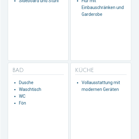
Sideboard und Stuhl
Flur mit
Einbauschränken und
Garderobe
BAD
KÜCHE
Dusche
Vollausstattung mit
Waschtisch
modernen Geräten
WC
Fön