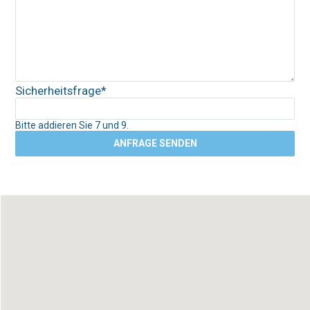
Pflichtfeld
Sicherheitsfrage
*
Bitte addieren Sie 7 und 9.
ANFRAGE SENDEN