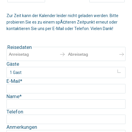
Zur Zeit kann der Kalender leider nicht geladen werden. Bitte
probieren Sie es zu einem spÃ¤teren Zeitpunkt erneut oder
kontaktieren Sie uns per E-Mail oder Telefon. Vielen Dank!
Reisedaten
Gäste
1 Gast
Pflichtfeld
E-Mail
*
Pflichtfeld
Name
*
Telefon
Anmerkungen